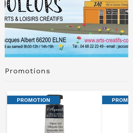
Promotions
PROMOTION
PROMO