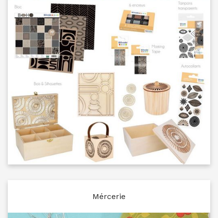
Mércerie