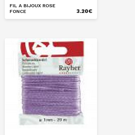
FIL A BIJOUX ROSE
3.20
€
FONCE