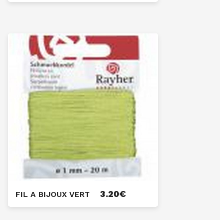
3.20
€
FIL A BIJOUX VERT