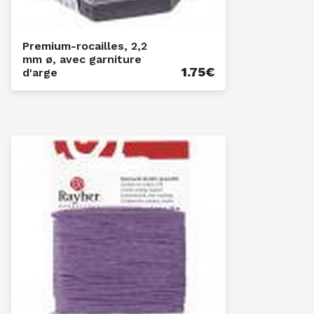
Premium-rocailles, 2,2
mm ø, avec garniture
1.75
€
d'arge