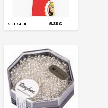
5.80
€
SILI-GLUE