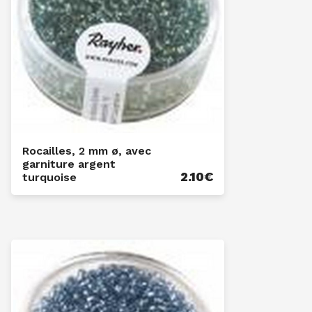
Rocailles, 2 mm ø, avec
garniture argent
2.10
€
turquoise