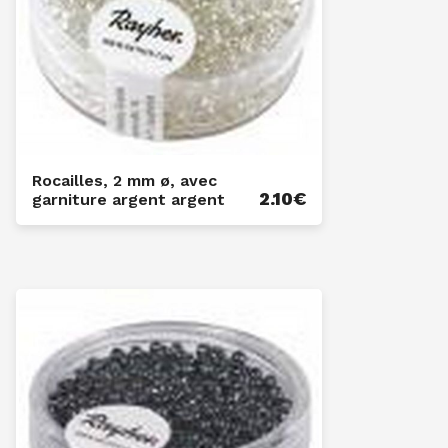
Rocailles, 2 mm ø, avec
2.10
€
garniture argent argent