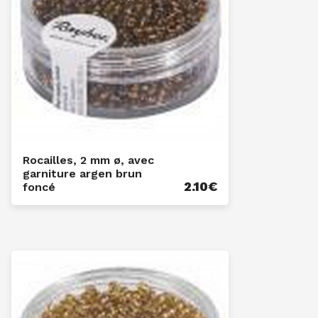
Rocailles, 2 mm ø, avec
garniture argen brun
2.10
€
foncé