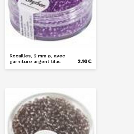
Rocailles, 2 mm ø, avec
2.10
€
garniture argent lilas