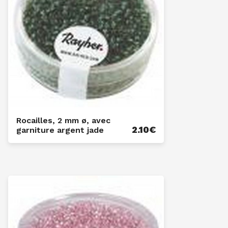
Rocailles, 2 mm ø, avec
2.10
€
garniture argent jade