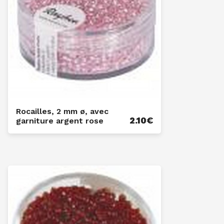
Rocailles, 2 mm ø, avec
2.10
€
garniture argent rose