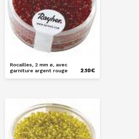
Rocailles, 2 mm ø, avec
2.10
€
garniture argent rouge