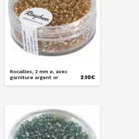
Rocailles, 2 mm ø, avec
2.10
€
garniture argent or