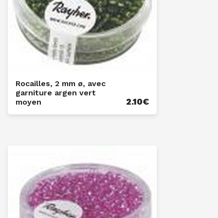
Rocailles, 2 mm ø, avec
garniture argen vert
2.10
€
moyen