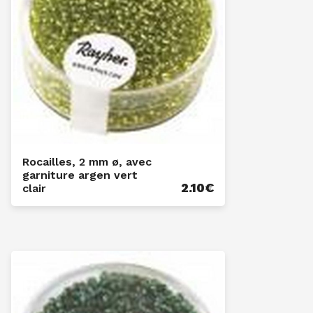
Rocailles, 2 mm ø, avec
garniture argen vert
2.10
€
clair