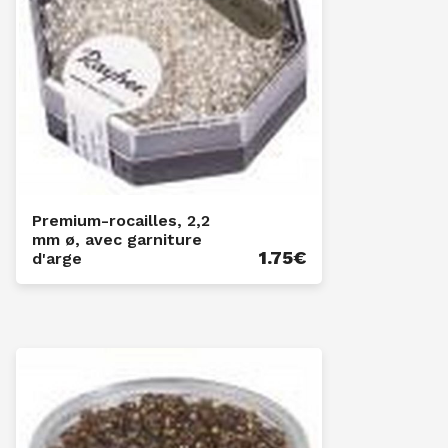
Premium-rocailles, 2,2
mm ø, avec garniture
1.75
€
d'arge