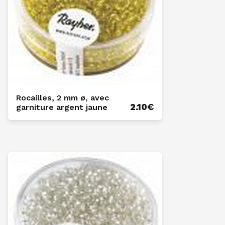
Rocailles, 2 mm ø, avec
2.10
€
garniture argent jaune