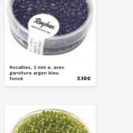
Rocailles, 2 mm ø, avec
garniture argen bleu
2.10
€
foncé