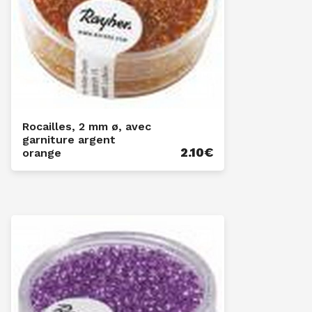
Rocailles, 2 mm ø, avec
garniture argent
2.10
€
orange