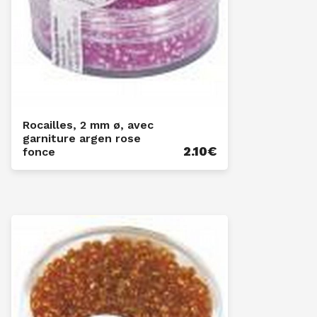
Rocailles, 2 mm ø, avec
garniture argen rose
2.10
€
fonce