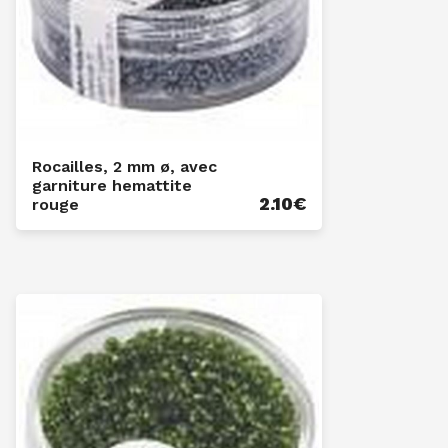
Rocailles, 2 mm ø, avec
garniture hemattite
2.10
€
rouge