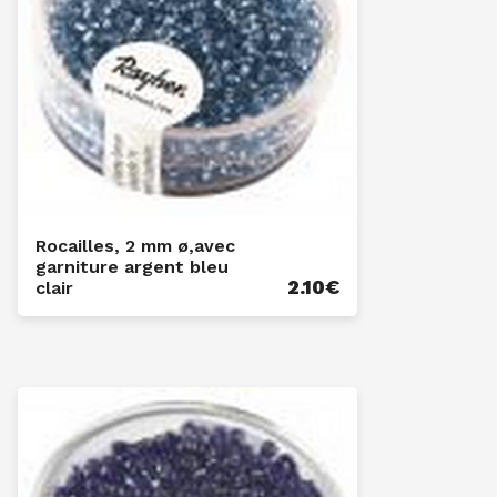
Rocailles, 2 mm ø,avec
garniture argent bleu
2.10
€
clair