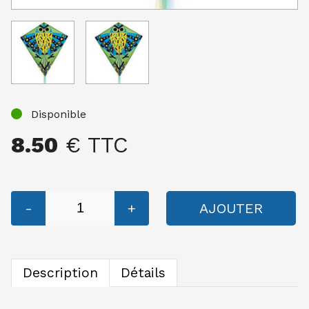
Disponible
8.50
€ TTC
-
+
AJOUTER
Description
Détails