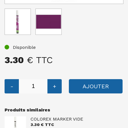
Disponible
3.30
€ TTC
-
+
AJOUTER
Produits similaires
COLOREX MARKER VIDE
3.30
€ TTC