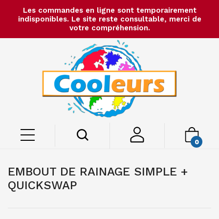
Les commandes en ligne sont temporairement
indisponibles. Le site reste consultable, merci de
votre compréhension.
0
EMBOUT DE RAINAGE SIMPLE +
QUICKSWAP