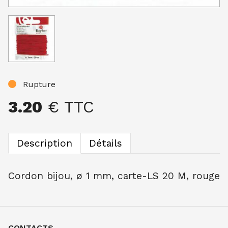
Rupture
3.20
€ TTC
Description
Détails
Cordon bijou, ø 1 mm, carte-LS 20 M, rouge
CONTACTS