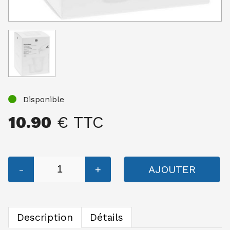
Disponible
10.90
€ TTC
-
+
AJOUTER
Description
Détails