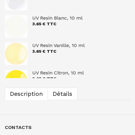
UV Resin Blanc, 10 ml
3.65
€ TTC
UV Resin Vanille, 10 ml
3.65
€ TTC
UV Resin Citron, 10 ml
3.65
€ TTC
Description
Détails
UV Resin Moutarde, 10 ml
3.65
€ TTC
CONTACTS
UV Resin Pêche, 10 ml
3.65
€ TTC