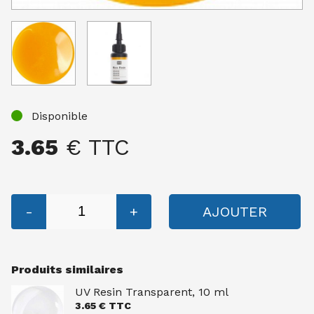
Disponible
3.65
€ TTC
-
+
AJOUTER
Produits similaires
UV Resin Transparent, 10 ml
3.65
€ TTC