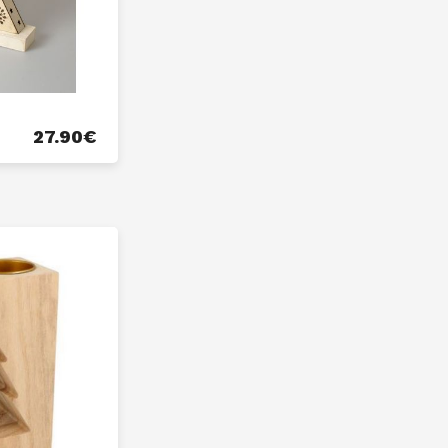
27.90
€