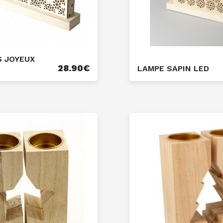
S JOYEUX
28.90
€
LAMPE SAPIN LED