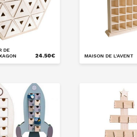
R DE
24.50
€
EXAGON
MAISON DE L'AVENT