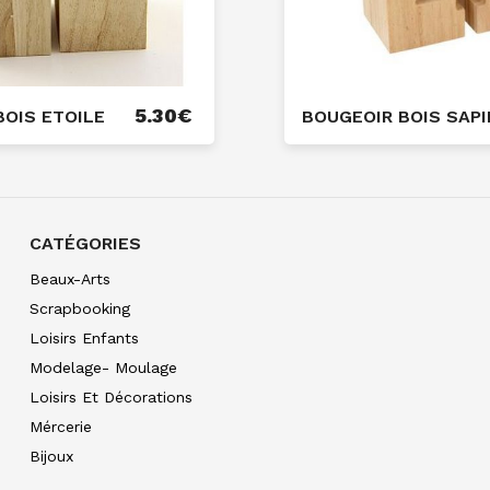
5.30
€
BOIS ETOILE
BOUGEOIR BOIS SAPI
CATÉGORIES
Beaux-Arts
Scrapbooking
Loisirs Enfants
Modelage- Moulage
Loisirs Et Décorations
Mércerie
Bijoux