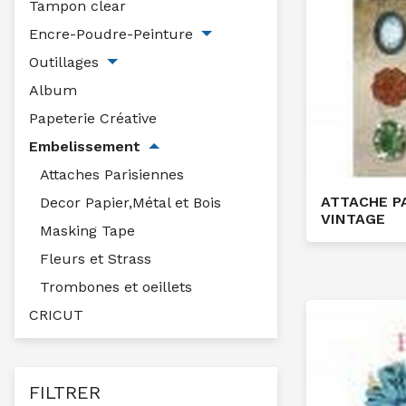
Tampon clear
Encre-Poudre-Peinture
Outillages
Album
Papeterie Créative
Embelissement
Attaches Parisiennes
ATTACHE P
Decor Papier,Métal et Bois
VINTAGE
Masking Tape
Fleurs et Strass
Trombones et oeillets
CRICUT
FILTRER