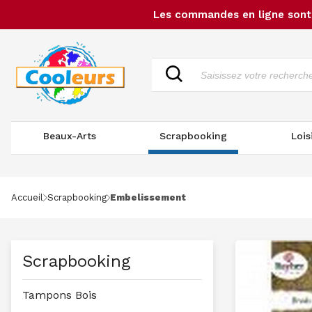
Les commandes en ligne sont 
Beaux-Arts
Scrapbooking
Lois
Accueil
Scrapbooking
Embelissement
Scrapbooking
Tampons Bois