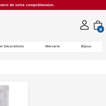
merci de votre compréhension.
0
 et Décorations
Mércerie
Bijoux