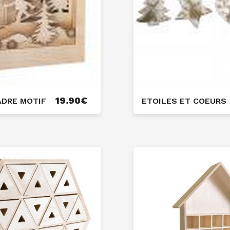
19.90
€
ADRE MOTIF
ETOILES ET COEURS