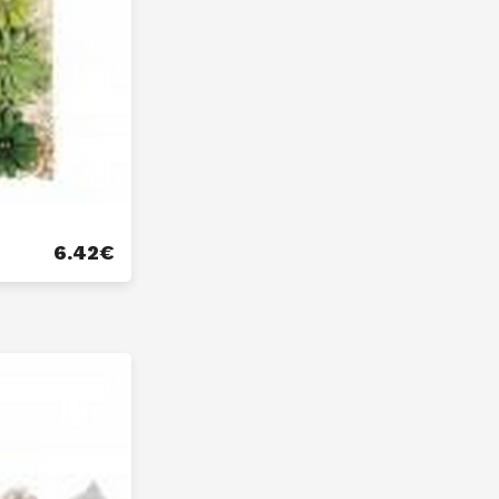
6.42
€