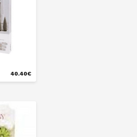
40.40
€