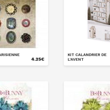
ARISIENNE
KIT CALANDRIER DE
4.25
€
L'AVENT