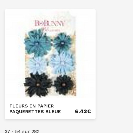
FLEURS EN PAPIER
6.42
€
PAQUERETTES BLEUE
37
-
54
sur
282