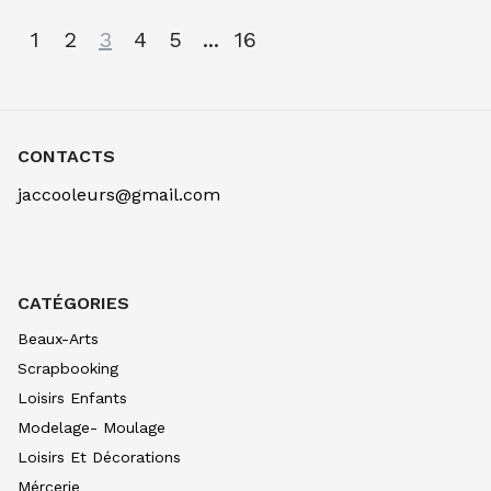
1
2
3
4
5
...
16
CONTACTS
jaccooleurs@gmail.com
CATÉGORIES
Beaux-Arts
Scrapbooking
Loisirs Enfants
Modelage- Moulage
Loisirs Et Décorations
Mércerie