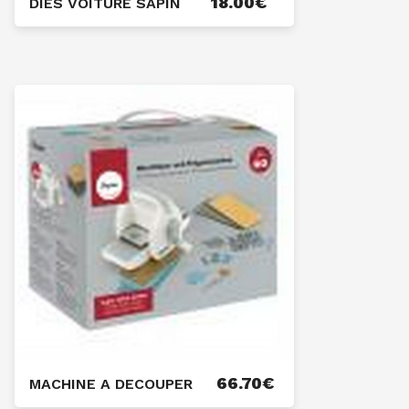
18.00
€
DIES VOITURE SAPIN
66.70
€
MACHINE A DECOUPER