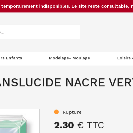
temporairement indisponibles. Le site reste consultable, 
irs Enfants
Modelage- Moulage
Loisirs
ANSLUCIDE NACRE VER
Rupture
2.30
€ TTC