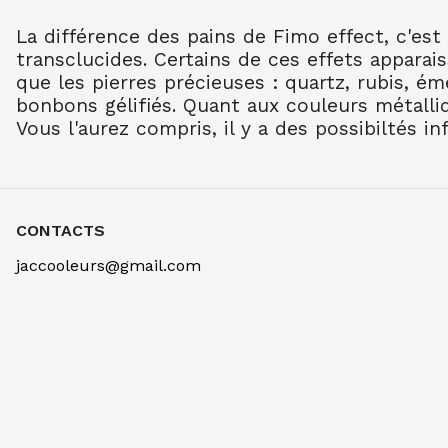
La différence des pains de Fimo effect, c'est 
transclucides. Certains de ces effets apparai
que les pierres précieuses : quartz, rubis, é
bonbons gélifiés. Quant aux couleurs métalli
Vous l'aurez compris, il y a des possibiltés inf
CONTACTS
jaccooleurs@gmail.com