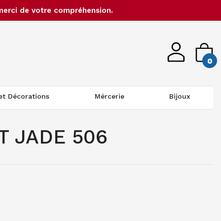
merci de votre compréhension.
0
 et Décorations
Mércerie
Bijoux
T JADE 506