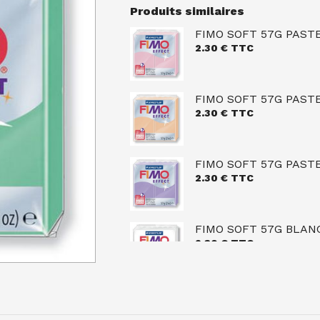
Produits similaires
FIMO SOFT 57G PASTE
2.30
€ TTC
FIMO SOFT 57G PAST
2.30
€ TTC
FIMO SOFT 57G PASTE
2.30
€ TTC
FIMO SOFT 57G BLANC
2.30
€ TTC
FIMO EFFECT 57G LU
2.30
€ TTC