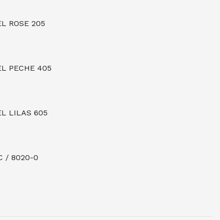
L ROSE 205
EL PECHE 405
L LILAS 605
 / 8020-0
MINESCENT / 8020-04