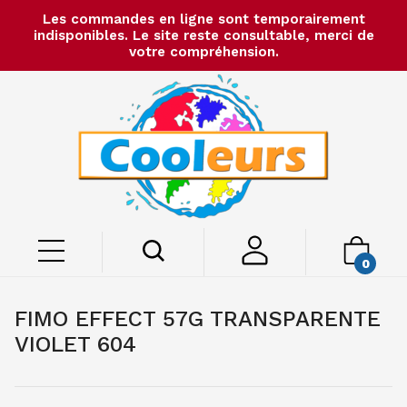
Les commandes en ligne sont temporairement
indisponibles. Le site reste consultable, merci de
votre compréhension.
0
FIMO EFFECT 57G TRANSPARENTE
VIOLET 604