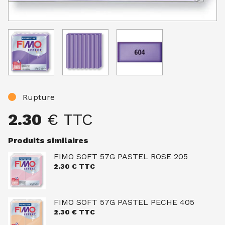
Rupture
2.30
€ TTC
Produits similaires
FIMO SOFT 57G PASTEL ROSE 205
2.30
€ TTC
FIMO SOFT 57G PASTEL PECHE 405
2.30
€ TTC