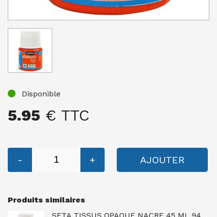
Disponible
5.95
€ TTC
-
+
AJOUTER
Produits similaires
SETA TISSUS OPAQUE NACRE 45 ML 94