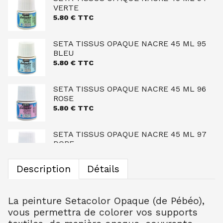
VERTE
5.80
€ TTC
SETA TISSUS OPAQUE NACRE 45 ML 95
BLEU
5.80
€ TTC
SETA TISSUS OPAQUE NACRE 45 ML 96
ROSE
5.80
€ TTC
SETA TISSUS OPAQUE NACRE 45 ML 97
DORE
5.80
€ TTC
Description
Détails
SETA TISSUS OPAQUE 45 ML 10 BLANC
5.95
€ TTC
La peinture Setacolor Opaque (de Pébéo),
vous permettra de colorer vos supports