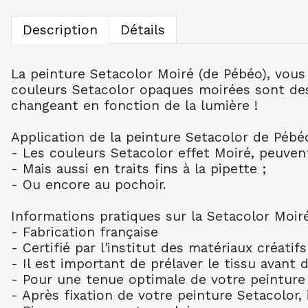
Description
Détails
La peinture Setacolor Moiré (de Pébéo), vous
couleurs Setacolor opaques moirées sont des t
changeant en fonction de la lumière !
Application de la peinture Setacolor de Pébé
- Les couleurs Setacolor effet Moiré, peuvent
- Mais aussi en traits fins à la pipette ;
- Ou encore au pochoir.
Informations pratiques sur la Setacolor Moir
- Fabrication française
- Certifié par l'institut des matériaux créatifs
- Il est important de prélaver le tissu avant
- Pour une tenue optimale de votre peinture s
- Après fixation de votre peinture Setacolor,