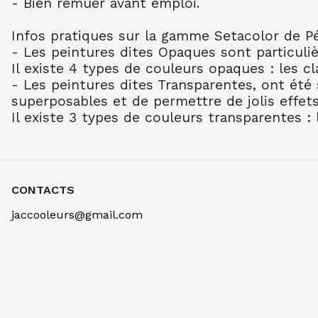
- Bien remuer avant emploi.
Infos pratiques sur la gamme Setacolor de P
- Les peintures dites Opaques sont particuli
Il existe 4 types de couleurs opaques : les cl
- Les peintures dites Transparentes, ont été s
superposables et de permettre de jolis effets
Il existe 3 types de couleurs transparentes : l
CONTACTS
jaccooleurs@gmail.com