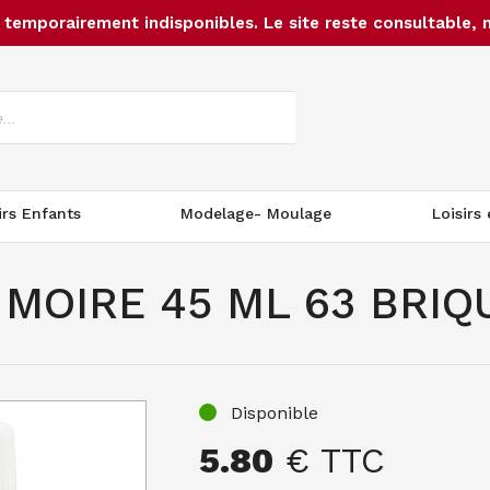
temporairement indisponibles. Le site reste consultable, 
irs Enfants
Modelage- Moulage
Loisirs
 MOIRE 45 ML 63 BRIQ
Disponible
5.80
€ TTC