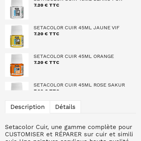
7.20
€ TTC
SETACOLOR CUIR 45ML JAUNE VIF
7.20
€ TTC
SETACOLOR CUIR 45ML ORANGE
7.20
€ TTC
SETACOLOR CUIR 45ML ROSE SAKUR
7.20
€ TTC
Description
Détails
SETACOLOR CUIR 45ML ROSE CANDY
7.20
€ TTC
Setacolor Cuir, une gamme complète pour
CUSTOMISER et RÉPARER sur cuir et simili