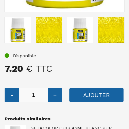
Disponible
7.20
€ TTC
-
+
AJOUTER
Produits similaires
SETACOLOR CUIR 45ML BLANC PUR