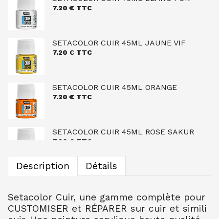
7.20
€ TTC
SETACOLOR CUIR 45ML JAUNE VIF
7.20
€ TTC
SETACOLOR CUIR 45ML ORANGE
7.20
€ TTC
SETACOLOR CUIR 45ML ROSE SAKUR
7.20
€ TTC
Description
Détails
SETACOLOR CUIR 45ML ROSE CANDY
7.20
€ TTC
Setacolor Cuir, une gamme complète pour
CUSTOMISER et RÉPARER sur cuir et simili