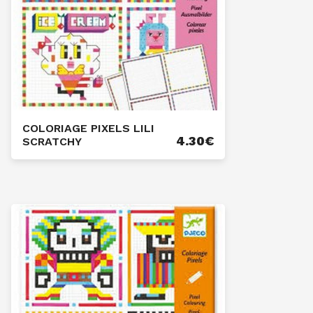
COLORIAGE PIXELS LILI
4.30
€
SCRATCHY