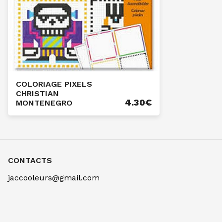
COLORIAGE PIXELS
CHRISTIAN
4.30
€
MONTENEGRO
CONTACTS
jaccooleurs@gmail.com