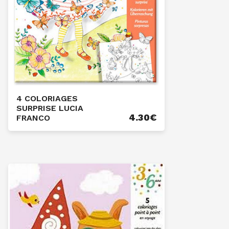
4 COLORIAGES
SURPRISE LUCIA
4.30
€
FRANCO