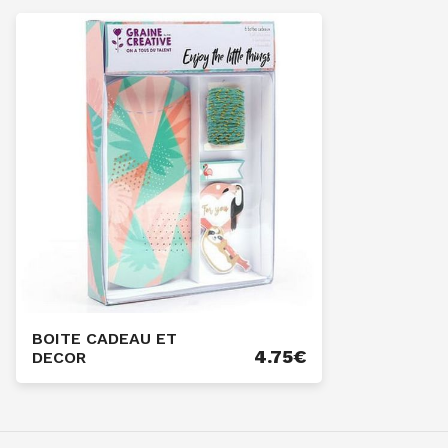
BOITE CADEAU ET
4.75
€
DECOR