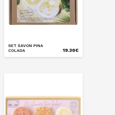
SET SAVON PINA
19.30
€
COLADA