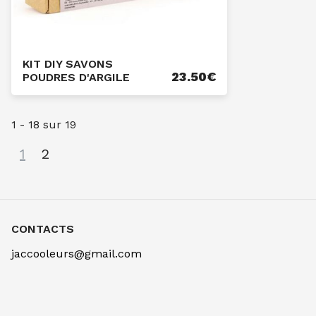
KIT DIY SAVONS
23.50
€
POUDRES D'ARGILE
1
-
18
sur
19
1
2
CONTACTS
jaccooleurs@gmail.com