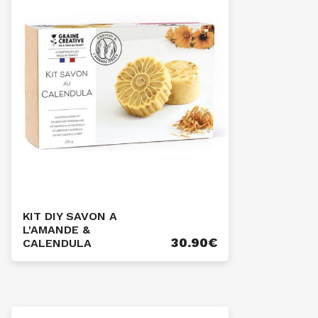
KIT DIY SAVON A
L'AMANDE &
30.90
€
CALENDULA