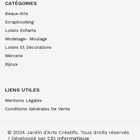
CATÉGORIES
Beaux-Arts
Scrapbooking
Loisirs Enfants
Modelage- Moulage
Loisirs Et Décorations
Mércerie
Bijoux
LIENS UTILES
Mentions Légales
Conditions Générales De Vente
© 2024
Jardin d'Arts Créatifs
. Tous droits réservés
/ Développé par
CEI Informatique