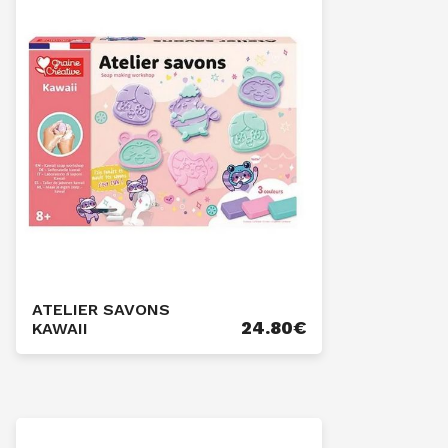
ATELIER SAVONS
24.80
€
KAWAII