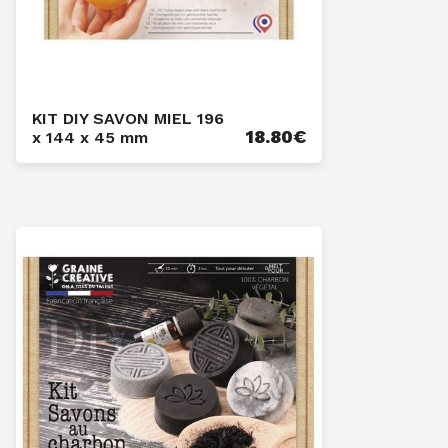
KIT DIY SAVON MIEL 196
18.80
€
x 144 x 45 mm