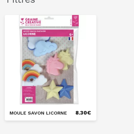
8.30
€
MOULE SAVON LICORNE