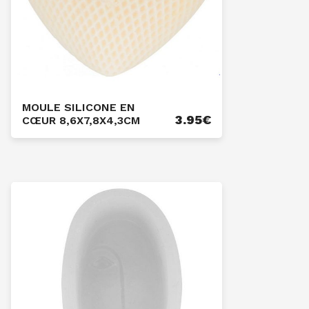
MOULE SILICONE EN
3.95
€
CŒUR 8,6X7,8X4,3CM