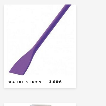
3.00
€
SPATULE SILICONE