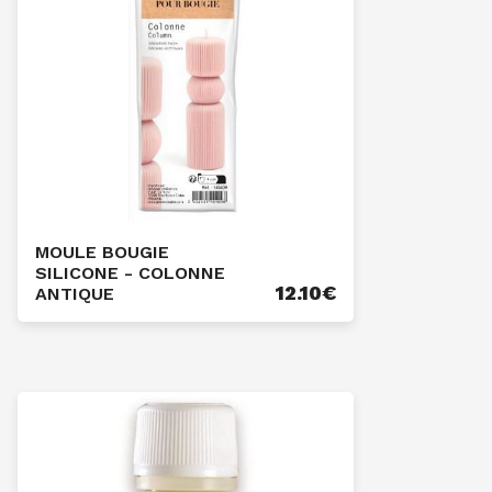
MOULE BOUGIE
SILICONE - COLONNE
12.10
€
ANTIQUE