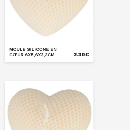
MOULE SILICONE EN
2.30
€
CŒUR 6X5,6X3,3CM