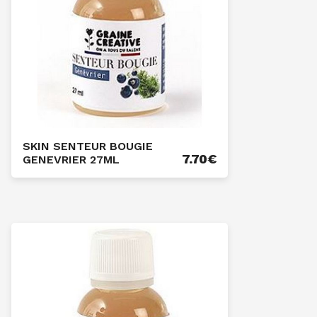
SKIN SENTEUR BOUGIE
7.70
€
GENEVRIER 27ML