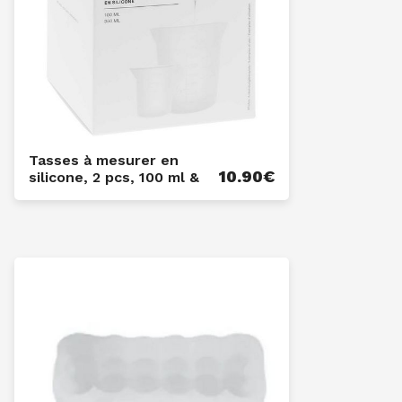
Tasses à mesurer en
10.90
€
silicone, 2 pcs, 100 ml &