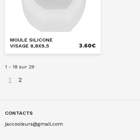
MOULE SILICONE
3.60
€
VISAGE 8,8X9,5
1
-
18
sur
29
1
2
CONTACTS
jaccooleurs@gmail.com