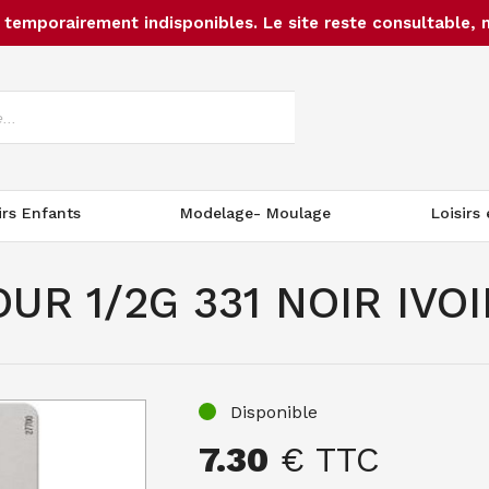
temporairement indisponibles. Le site reste consultable, 
irs Enfants
Modelage- Moulage
Loisirs
R 1/2G 331 NOIR IVOI
Disponible
7.30
€ TTC