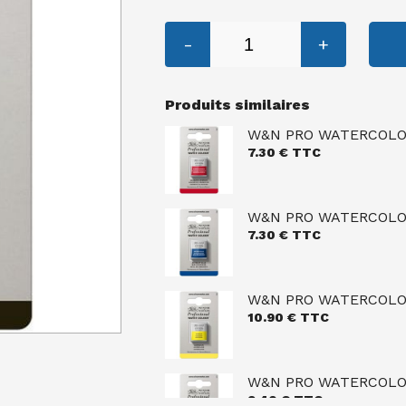
-
+
Produits similaires
W&N PRO WATERCOLOU
7.30
€ TTC
W&N PRO WATERCOLOU
7.30
€ TTC
W&N PRO WATERCOLO
10.90
€ TTC
W&N PRO WATERCOLOU
9.40
€ TTC