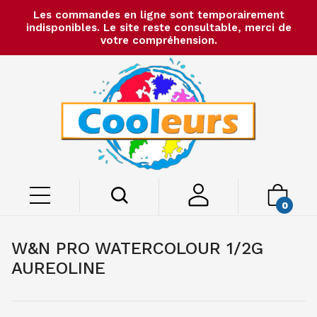
Les commandes en ligne sont temporairement
indisponibles. Le site reste consultable, merci de
votre compréhension.
0
W&N PRO WATERCOLOUR 1/2G
AUREOLINE