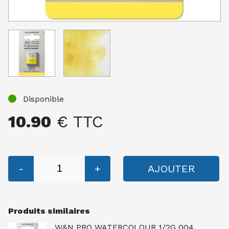
Disponible
10.90
€ TTC
-
+
AJOUTER
Produits similaires
W&N PRO WATERCOLOUR 1/2G 004