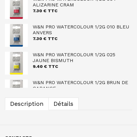
ALIZARINE CRAM
7.30
€ TTC
W&N PRO WATERCOLOUR 1/2G 010 BLEU
ANVERS
7.30
€ TTC
W&N PRO WATERCOLOUR 1/2G 025
JAUNE BISMUTH
9.40
€ TTC
W&N PRO WATERCOLOUR 1/2G BRUN DE
GARANCE
7.30
€ TTC
Description
Détails
W&N PRO WATERCOLOUR 1/2G 074
TERRE SIENNE BRULEE
7.30
€ TTC