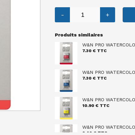
-
+
Produits similaires
W&N PRO WATERCOLOU
7.30
€ TTC
W&N PRO WATERCOLOU
7.30
€ TTC
W&N PRO WATERCOLO
10.90
€ TTC
W&N PRO WATERCOLOU
9.40
€ TTC