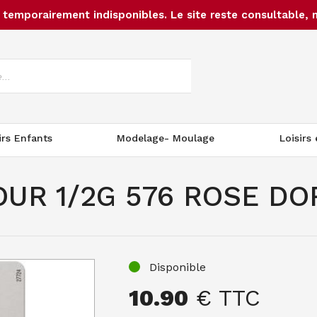
temporairement indisponibles. Le site reste consultable, 
irs Enfants
Modelage- Moulage
Loisirs
UR 1/2G 576 ROSE DO
Disponible
10.90
€ TTC