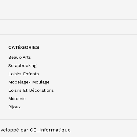
W&N PRO WATERCOLO
7.30
€ TTC
CATÉGORIES
W&N PRO WATERCOLOU
7.30
€ TTC
Beaux-Arts
Scrapbooking
Loisirs Enfants
W&N PRO WATERCOLOU
7.30
€ TTC
Modelage- Moulage
Loisirs Et Décorations
W&N PRO WATERCOLO
10.90
€ TTC
Mércerie
Bijoux
W&N PRO WATERCOLO
10.90
€ TTC
W&N PRO WATERCOLOU
Développé par
CEI Informatique
10.90
€ TTC