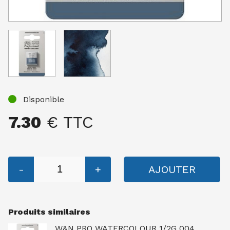
Disponible
7.30
€ TTC
-
+
AJOUTER
Produits similaires
W&N PRO WATERCOLOUR 1/2G 004