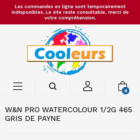
Les commandes en ligne sont temporairement
indisponibles. Le site reste consultable, merci de
votre compréhension.
0
W&N PRO WATERCOLOUR 1/2G 465
GRIS DE PAYNE