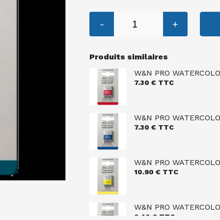
-
+
Produits similaires
W&N PRO WATERCOLOU
7.30
€ TTC
W&N PRO WATERCOLOU
7.30
€ TTC
W&N PRO WATERCOLO
10.90
€ TTC
W&N PRO WATERCOLOU
9.40
€ TTC