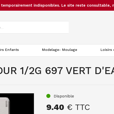
temporairement indisponibles. Le site reste consultable, 
irs Enfants
Modelage- Moulage
Loisirs
R 1/2G 697 VERT D'E
Disponible
9.40
€ TTC