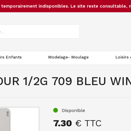
temporairement indisponibles. Le site reste consultable, 
irs Enfants
Modelage- Moulage
Loisirs
UR 1/2G 709 BLEU WI
Disponible
7.30
€ TTC