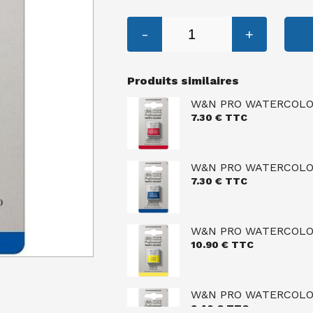
-
+
Produits similaires
W&N PRO WATERCOLOU
7.30
€ TTC
W&N PRO WATERCOLOU
7.30
€ TTC
W&N PRO WATERCOLO
10.90
€ TTC
W&N PRO WATERCOLOU
9.40
€ TTC