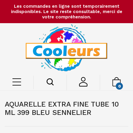
Les commandes en ligne sont temporairement
indisponibles. Le site reste consultable, merci de
votre compréhension.
0
AQUARELLE EXTRA FINE TUBE 10
ML 399 BLEU SENNELIER