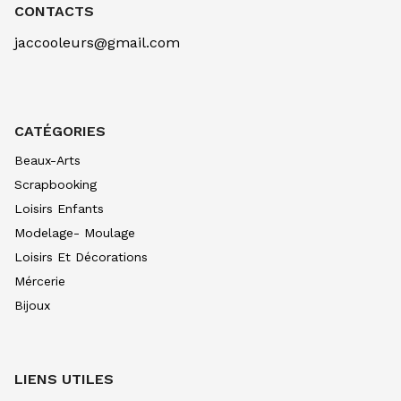
OCRE D'OR 257
CONTACTS
7.90
€ TTC
7.89
€ TTC
jaccooleurs@gmail.com
AQUARELLE EXTRA FINE TUBE 10 ML
BLEU CERULEUM 305
10.99
€ TTC
10.99
€ TTC
AQUARELLE EXTRA FINE TUBE 10 ML
CATÉGORIES
BLEU COB VERIT 307
10.99
€ TTC
10.99
€ TTC
Beaux-Arts
AQUARELLE EXTRA FINE TUBE 10 ML
Scrapbooking
BLEU INDIGO 308
Loisirs Enfants
7.90
€ TTC
7.89
€ TTC
Modelage- Moulage
AQUARELLE EXTRA FINE TUBE 10 ML
Loisirs Et Décorations
BLEU OUTRE CL 312
8.80
€ TTC
8.80
€ TTC
Mércerie
Bijoux
AQUARELLE EXTRA FINE TUBE 10 ML
BLEU OUTRE FONC315
8.80
€ TTC
8.80
€ TTC
AQUARELLE EXTRA FINE TUBE 10 ML
LIENS UTILES
BLEU DE PRUS 318