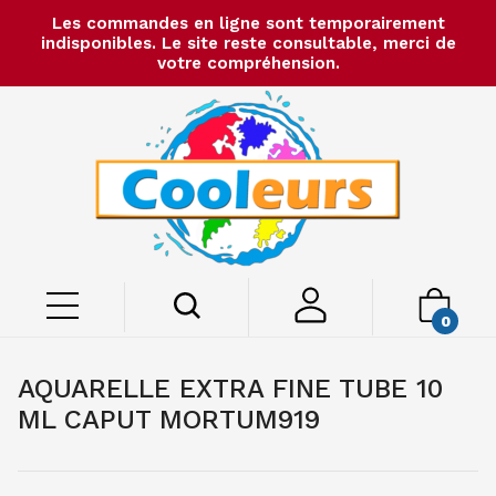
Les commandes en ligne sont temporairement
indisponibles. Le site reste consultable, merci de
votre compréhension.
0
AQUARELLE EXTRA FINE TUBE 10
ML CAPUT MORTUM919