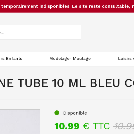
temporairement indisponibles. Le site reste consultable, 
irs Enfants
Modelage- Moulage
Loisirs
NE TUBE 10 ML BLEU 
Disponible
10.99
€ TTC
10.9