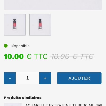
Disponible
10.00
€ TTC
10.00
€ TTC
-
+
AJOUTER
Produits similaires
AQUARELLE EXTRA FINE TUBE 10 ML 399