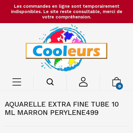
Les commandes en ligne sont temporairement
indisponibles. Le site reste consultable, merci de
votre compréhension.
0
AQUARELLE EXTRA FINE TUBE 10
ML MARRON PERYLENE499