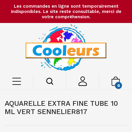
Les commandes en ligne sont temporairement
indisponibles. Le site reste consultable, merci de
votre compréhension.
0
AQUARELLE EXTRA FINE TUBE 10
ML VERT SENNELIER817