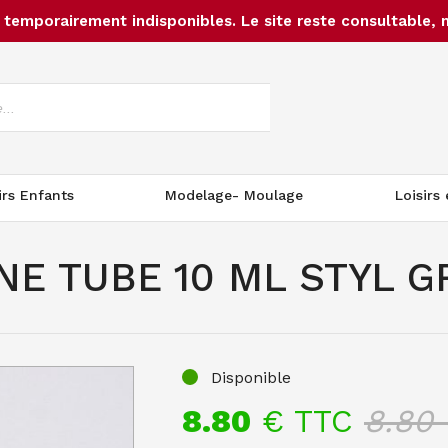
temporairement indisponibles. Le site reste consultable, 
irs Enfants
Modelage- Moulage
Loisirs
NE TUBE 10 ML STYL G
Disponible
8.80
€ TTC
8.80