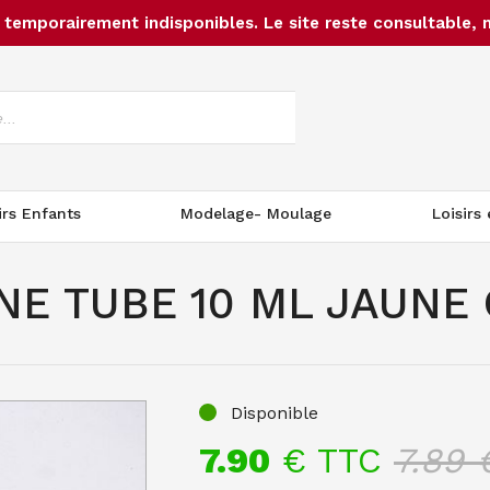
temporairement indisponibles. Le site reste consultable, 
irs Enfants
Modelage- Moulage
Loisirs
NE TUBE 10 ML JAUNE 
Disponible
7.90
€ TTC
7.89
€