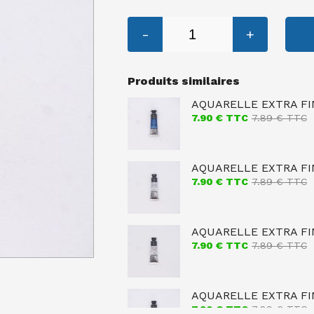
-
+
Produits similaires
AQUARELLE EXTRA FI
7.90
€ TTC
7.89
€ TTC
AQUARELLE EXTRA FI
7.90
€ TTC
7.89
€ TTC
AQUARELLE EXTRA FIN
7.90
€ TTC
7.89
€ TTC
AQUARELLE EXTRA FIN
7.90
€ TTC
7.89
€ TTC