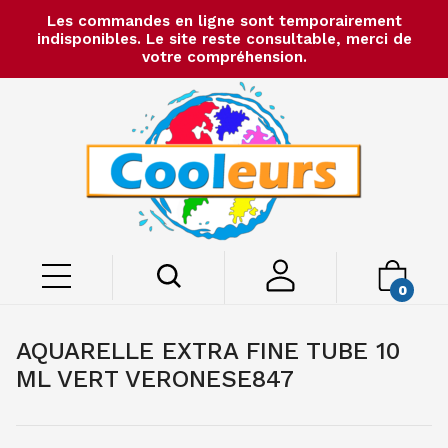
Les commandes en ligne sont temporairement
indisponibles. Le site reste consultable, merci de
votre compréhension.
0
AQUARELLE EXTRA FINE TUBE 10
ML VERT VERONESE847