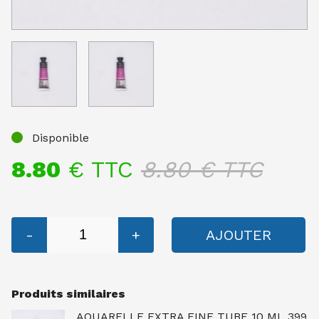
Disponible
8.80
€ TTC
8.80
€ TTC
-
+
AJOUTER
Produits similaires
AQUARELLE EXTRA FINE TUBE 10 ML 399