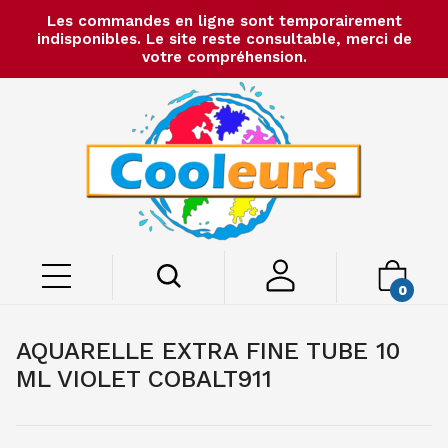
Les commandes en ligne sont temporairement
indisponibles. Le site reste consultable, merci de
votre compréhension.
0
AQUARELLE EXTRA FINE TUBE 10
ML VIOLET COBALT911