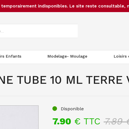
temporairement indisponibles. Le site reste consultable, 
irs Enfants
Modelage- Moulage
Loisirs
E TUBE 10 ML TERRE 
Disponible
7.90
€ TTC
7.89
€