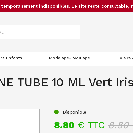
temporairement indisponibles. Le site reste consultable, 
irs Enfants
Modelage- Moulage
Loisirs
 TUBE 10 ML Vert Iri
Disponible
8.80
€ TTC
8.80