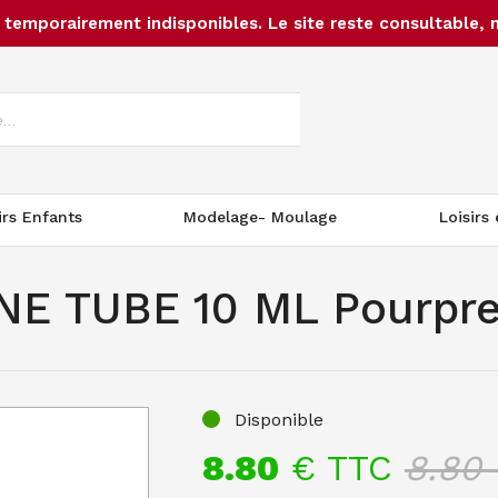
temporairement indisponibles. Le site reste consultable, 
irs Enfants
Modelage- Moulage
Loisirs
E TUBE 10 ML Pourpre 
Disponible
8.80
€ TTC
8.80