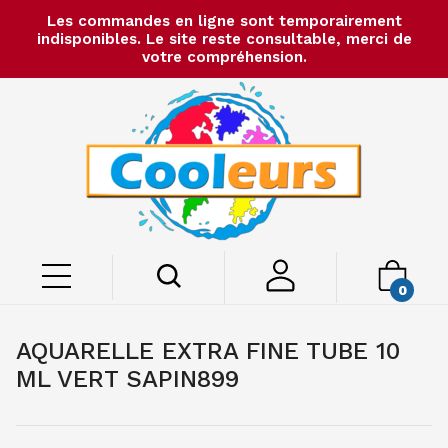
Les commandes en ligne sont temporairement
indisponibles. Le site reste consultable, merci de
votre compréhension.
0
AQUARELLE EXTRA FINE TUBE 10
ML VERT SAPIN899