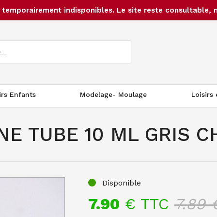
temporairement indisponibles. Le site reste consultable, 
irs Enfants
Modelage- Moulage
Loisirs
NE TUBE 10 ML GRIS 
Disponible
7.90
€ TTC
7.89
€