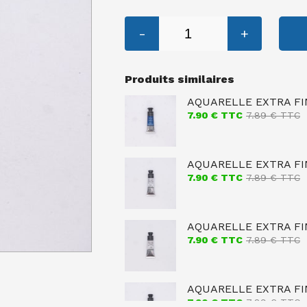
-
+
Produits similaires
AQUARELLE EXTRA FI
7.90
€ TTC
7.89
€ TTC
AQUARELLE EXTRA FI
7.90
€ TTC
7.89
€ TTC
AQUARELLE EXTRA FIN
7.90
€ TTC
7.89
€ TTC
AQUARELLE EXTRA FIN
7.90
€ TTC
7.89
€ TTC