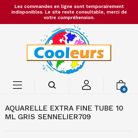
Les commandes en ligne sont temporairement
indisponibles. Le site reste consultable, merci de
votre compréhension.
0
AQUARELLE EXTRA FINE TUBE 10
ML GRIS SENNELIER709