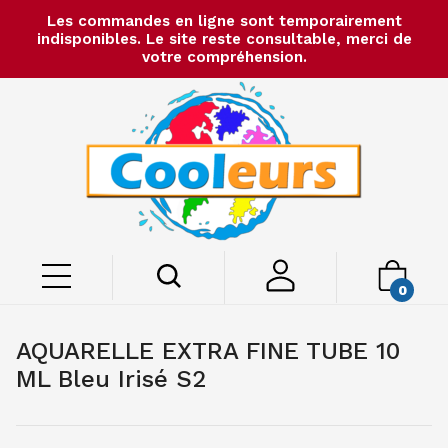
Les commandes en ligne sont temporairement
indisponibles. Le site reste consultable, merci de
votre compréhension.
0
AQUARELLE EXTRA FINE TUBE 10
ML Bleu Irisé S2