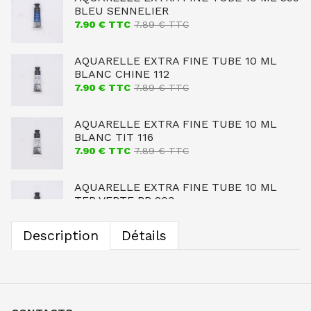
BLEU SENNELIER
7.90
€ TTC
7.89
€ TTC
AQUARELLE EXTRA FINE TUBE 10 ML
BLANC CHINE 112
7.90
€ TTC
7.89
€ TTC
AQUARELLE EXTRA FINE TUBE 10 ML
BLANC TIT 116
7.90
€ TTC
7.89
€ TTC
AQUARELLE EXTRA FINE TUBE 10 ML
TER VERTE BR 203
7.90
€ TTC
7.89
€ TTC
Description
Détails
AQUARELLE EXTRA FINE TUBE 10 ML
OCRE JAUNE CL 254
7.90
€ TTC
7.89
€ TTC