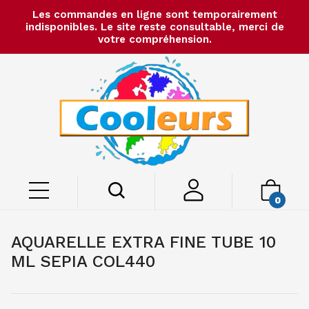
Les commandes en ligne sont temporairement
indisponibles. Le site reste consultable, merci de
votre compréhension.
0
AQUARELLE EXTRA FINE TUBE 10
ML SEPIA COL440