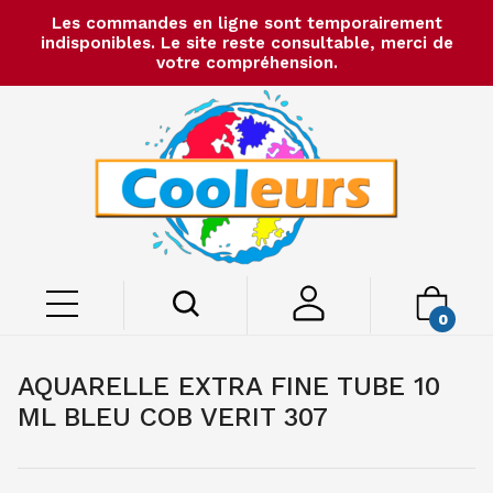
Les commandes en ligne sont temporairement
indisponibles. Le site reste consultable, merci de
votre compréhension.
0
AQUARELLE EXTRA FINE TUBE 10
ML BLEU COB VERIT 307