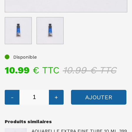
Disponible
10.99
€ TTC
10.99
€ TTC
-
+
AJOUTER
Produits similaires
AQUARELLE EXTRA FINE TUBE 10 ML 399