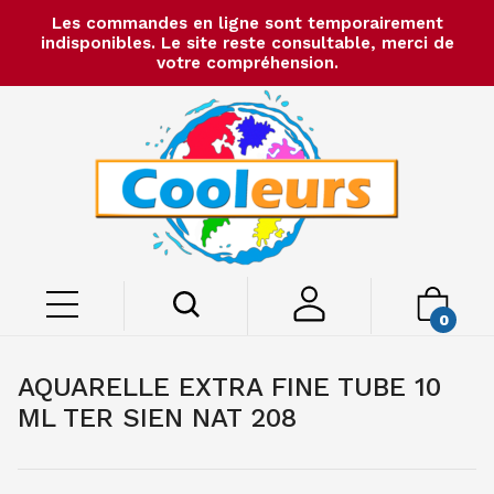
Les commandes en ligne sont temporairement
indisponibles. Le site reste consultable, merci de
votre compréhension.
0
AQUARELLE EXTRA FINE TUBE 10
ML TER SIEN NAT 208